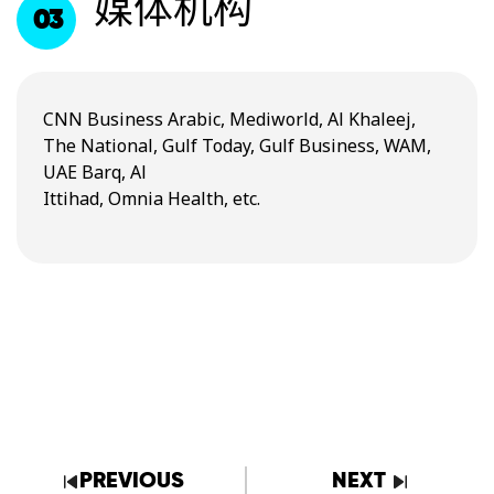
媒体机构
03
CNN Business Arabic, Mediworld, Al Khaleej,
The National, Gulf Today, Gulf Business, WAM,
UAE Barq, Al
Ittihad, Omnia Health, etc.
PREVIOUS
NEXT