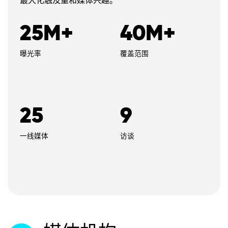
最大化触及量和媒体兴趣。
25M+
40M+
曝光率
覆盖范围
25
9
一线媒体
访谈